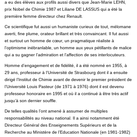
a eu des élèves aux profils aussi divers que Jean-Marie LEHN,
prix Nobel de Chimie 1987 et Liliane DE LASSUS qui a été la
première femme directeur chez Renault.
Ce scientifique fut aussi un humaniste curieux de tout, mélomane
averti, fine plume, orateur brillant et très convaincant. Il fut aussi
et surtout un homme de cœur, un pragmatique réaliste à
l’optimisme inébranlable, un homme aux yeux pétillants de malice
qui a su gagner l’admiration et l’affection de ses interlocuteurs.
Homme d’engagement et de fidélité, il a été nommé en 1955, à
29 ans, professeur à l’Université de Strasbourg dont il a ensuite
dirigé l’Institut de Chimie avant de devenir le premier président de
l’Université Louis Pasteur (de 1971 à 1976) dont il est devenu
professeur honoraire en 1995 et où il a continué à être très actif
jusqu’à son dernier souffle.
De telles qualités l’ont amené à assumer de multiples
responsabilités au niveau national. Il a ainsi notamment été
Directeur Général des Enseignements Supérieurs et de la
Recherche au Ministère de l’Education Nationale (en 1981-1982)