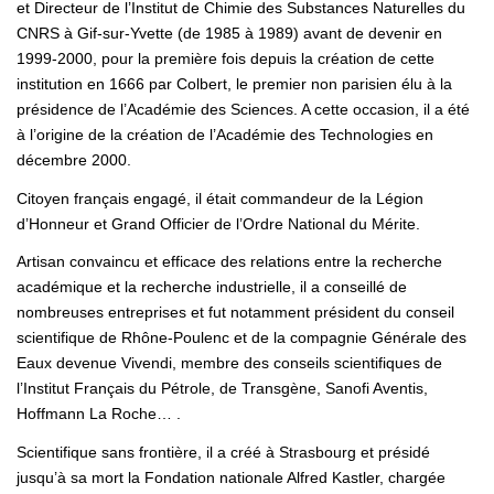
et Directeur de l’Institut de Chimie des Substances Naturelles du
CNRS à Gif-sur-Yvette (de 1985 à 1989) avant de devenir en
1999-2000, pour la première fois depuis la création de cette
institution en 1666 par Colbert, le premier non parisien élu à la
présidence de l’Académie des Sciences. A cette occasion, il a été
à l’origine de la création de l’Académie des Technologies en
décembre 2000.
Citoyen français engagé, il était commandeur de la Légion
d’Honneur et Grand Officier de l’Ordre National du Mérite.
Artisan convaincu et efficace des relations entre la recherche
académique et la recherche industrielle, il a conseillé de
nombreuses entreprises et fut notamment président du conseil
scientifique de Rhône-Poulenc et de la compagnie Générale des
Eaux devenue Vivendi, membre des conseils scientifiques de
l’Institut Français du Pétrole, de Transgène, Sanofi Aventis,
Hoffmann La Roche… .
Scientifique sans frontière, il a créé à Strasbourg et présidé
jusqu’à sa mort la Fondation nationale Alfred Kastler, chargée