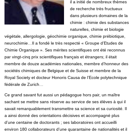
il a initié de nombreux thèmes
de recherche très fructueux
dans plusieurs domaines de la
chimie : chimie des substances
naturelles, chimie et biologie
végétale, allergologie, géochimie organique, chimie prébiotique,
neurochimie…Il a fondé le très respecté « Groupe d’Etudes de
Chimie Organique ». Ses mérites scientifiques ont été reconnus
par vingt-cinq prix scientifiques français et étrangers; il était
membre de douze académies nationales, membre d’honneur des
sociétés chimiques de Belgique et de Suisse et membre de la
Royal Society et docteur Honoris Causa de l’Ecole polytechnique
fédérale de Zurich…
Ce grand savant fut aussi un pédagogue hors pair, un maître
sachant se mettre sans réserve au service de ses élèves à qui il
savait remarquablement transmettre sa science et sa curiosité. Il
a ainsi donné des orientations décisives et accompagné plus
d’une centaine de doctorants ; ses laboratoires ont accueilli
environ 180 collaborateurs d’une quarantaine de nationalités et il