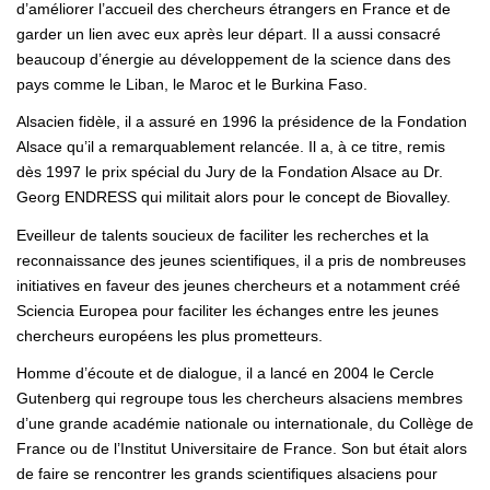
d’améliorer l’accueil des chercheurs étrangers en France et de
garder un lien avec eux après leur départ. Il a aussi consacré
beaucoup d’énergie au développement de la science dans des
pays comme le Liban, le Maroc et le Burkina Faso.
Alsacien fidèle, il a assuré en 1996 la présidence de la Fondation
Alsace qu’il a remarquablement relancée. Il a, à ce titre, remis
dès 1997 le prix spécial du Jury de la Fondation Alsace au Dr.
Georg ENDRESS qui militait alors pour le concept de Biovalley.
Eveilleur de talents soucieux de faciliter les recherches et la
reconnaissance des jeunes scientifiques, il a pris de nombreuses
initiatives en faveur des jeunes chercheurs et a notamment créé
Sciencia Europea pour faciliter les échanges entre les jeunes
chercheurs européens les plus prometteurs.
Homme d’écoute et de dialogue, il a lancé en 2004 le Cercle
Gutenberg qui regroupe tous les chercheurs alsaciens membres
d’une grande académie nationale ou internationale, du Collège de
France ou de l’Institut Universitaire de France. Son but était alors
de faire se rencontrer les grands scientifiques alsaciens pour