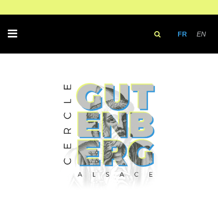
FR
EN