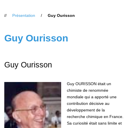
Vous
Présentation
Guy Ourisson
êtes
ici
:
Guy Ourisson
Guy Ourisson
Guy OURISSON était un
chimiste de renommée
mondiale qui a apporté une
contribution décisive au
développement de la
recherche chimique en France.
Sa curiosité était sans limite et