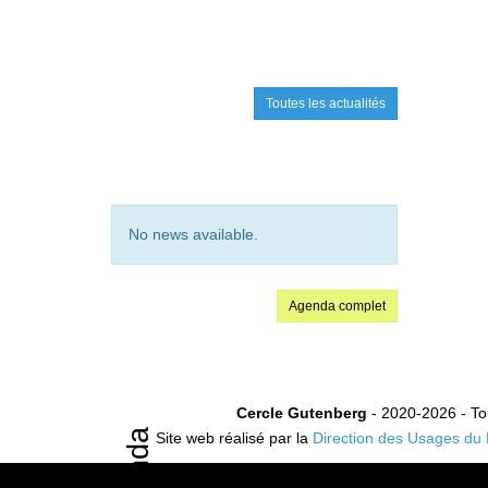
Toutes les actualités
No news available.
Agenda complet
Cercle Gutenberg
- 2020-2026 - Tou
Agenda
Site web réalisé par la
Direction des Usages du