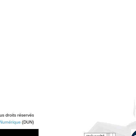
s droits réservés
 Numérique
(DUN)