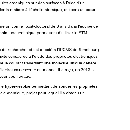
cules organiques sur des surfaces à l’aide d’un
er la matière à l’échelle atomique, qui sera au cœur
ame un contrat post-doctoral de 3 ans dans l’équipe de
 point une technique permettant d’utiliser le STM
 de recherche, et est affecté à l’IPCMS de Strasbourg.
vité consacrée à l'étude des propriétés électroniques
ue le courant traversant une molécule unique génère
e électroluminescente du monde. Il a reçu, en 2013, la
pour ces travaux.
te hyper-résolue permettant de sonder les propriétés
le atomique, projet pour lequel il a obtenu un