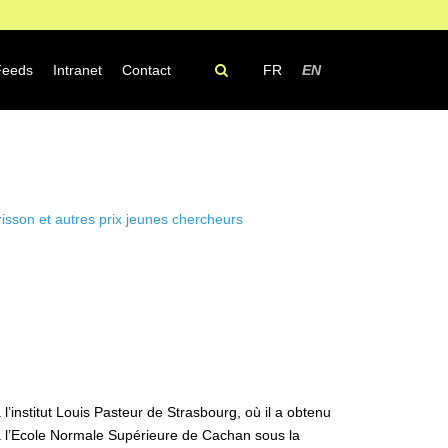
Feeds
Intranet
Contact
FR
EN
isson et autres prix jeunes chercheurs
l’institut Louis Pasteur de Strasbourg, où il a obtenu
 l’Ecole Normale Supérieure de Cachan sous la