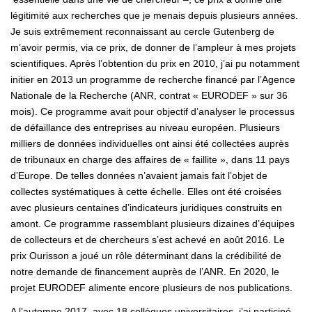
légitimité aux recherches que je menais depuis plusieurs années.
Je suis extrêmement reconnaissant au cercle Gutenberg de
m’avoir permis, via ce prix, de donner de l’ampleur à mes projets
scientifiques. Après l’obtention du prix en 2010, j’ai pu notamment
initier en 2013 un programme de recherche financé par l’Agence
Nationale de la Recherche (ANR, contrat « EURODEF » sur 36
mois). Ce programme avait pour objectif d’analyser le processus
de défaillance des entreprises au niveau européen. Plusieurs
milliers de données individuelles ont ainsi été collectées auprès
de tribunaux en charge des affaires de « faillite », dans 11 pays
d’Europe. De telles données n’avaient jamais fait l’objet de
collectes systématiques à cette échelle. Elles ont été croisées
avec plusieurs centaines d’indicateurs juridiques construits en
amont. Ce programme rassemblant plusieurs dizaines d’équipes
de collecteurs et de chercheurs s’est achevé en août 2016. Le
prix Ourisson a joué un rôle déterminant dans la crédibilité de
notre demande de financement auprès de l’ANR. En 2020, le
projet EURODEF alimente encore plusieurs de nos publications.
A l’automne 2017, avec 18 collègues universitaires, j’ai participé,