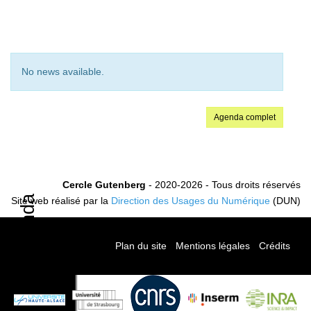
No news available.
Agenda complet
Cercle Gutenberg
- 2020-2026 - Tous droits réservés
Agenda
Site web réalisé par la
Direction des Usages du Numérique
(DUN)
Plan du site
-
Mentions légales
-
Crédits