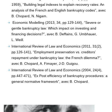
1959), “Building legal indexes to explain recovery rates: An
analysis of the French and English bankruptcy codes”, avec
B. Chopard, N. Nigam.
Economic Modelling (2013, 34, pp.129-144), “Severe or
gentle bankruptcy law: Which impact on investing and
financing decisions?”, avec B. Deffains, G. Umbhauer,
L. Weill.
International Review of Law and Economics (2011, 31(2),
pp.126-141), “Employment preservation vs. creditors’
repayment under bankruptcy law: the French dilemma?”,
avec B. Chopard, A. Fimayer, J-D. Guigou.
International Review of Law and Economics (2004, 24(4),
pp.447-471), “Ex Post efficiency of bankruptcy procedures: a
general normative framework”, avec B. Chopard.