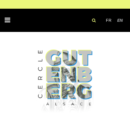
FR
EN