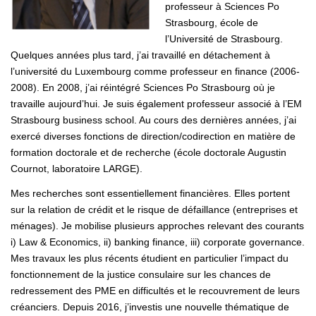
professeur à Sciences Po
Strasbourg, école de
l’Université de Strasbourg.
Quelques années plus tard, j’ai travaillé en détachement à
l’université du Luxembourg comme professeur en finance (2006-
2008). En 2008, j’ai réintégré Sciences Po Strasbourg où je
travaille aujourd’hui. Je suis également professeur associé à l’EM
Strasbourg business school. Au cours des dernières années, j’ai
exercé diverses fonctions de direction/codirection en matière de
formation doctorale et de recherche (école doctorale Augustin
Cournot, laboratoire LARGE).
Mes recherches sont essentiellement financières. Elles portent
sur la relation de crédit et le risque de défaillance (entreprises et
ménages). Je mobilise plusieurs approches relevant des courants
i) Law & Economics, ii) banking finance, iii) corporate governance.
Mes travaux les plus récents étudient en particulier l’impact du
fonctionnement de la justice consulaire sur les chances de
redressement des PME en difficultés et le recouvrement de leurs
créanciers. Depuis 2016, j’investis une nouvelle thématique de