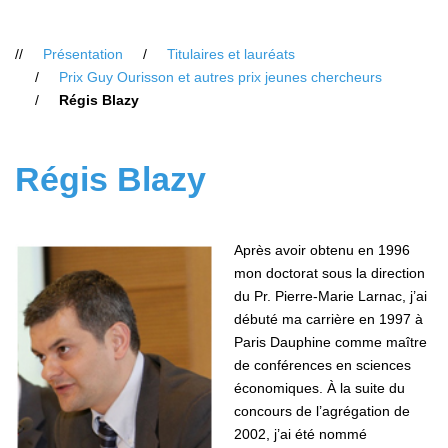
Vous
Présentation
Titulaires et lauréats
êtes
Prix Guy Ourisson et autres prix jeunes chercheurs
ici
Régis Blazy
:
Régis Blazy
Après avoir obtenu en 1996
mon doctorat sous la direction
du Pr. Pierre-Marie Larnac, j’ai
débuté ma carrière en 1997 à
Paris Dauphine comme maître
de conférences en sciences
économiques. À la suite du
concours de l’agrégation de
2002, j’ai été nommé