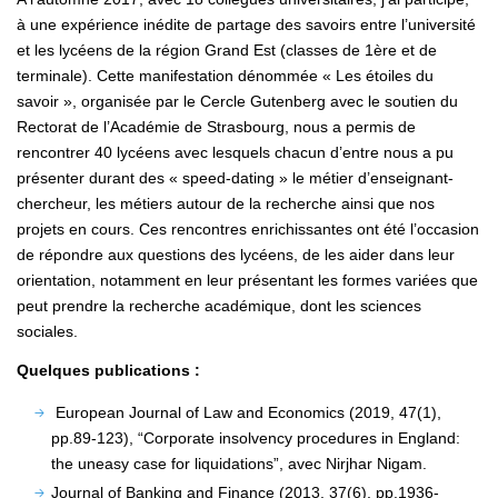
à une expérience inédite de partage des savoirs entre l’université
et les lycéens de la région Grand Est (classes de 1ère et de
terminale). Cette manifestation dénommée « Les étoiles du
savoir », organisée par le Cercle Gutenberg avec le soutien du
Rectorat de l’Académie de Strasbourg, nous a permis de
rencontrer 40 lycéens avec lesquels chacun d’entre nous a pu
présenter durant des « speed-dating » le métier d’enseignant-
chercheur, les métiers autour de la recherche ainsi que nos
projets en cours. Ces rencontres enrichissantes ont été l’occasion
de répondre aux questions des lycéens, de les aider dans leur
orientation, notamment en leur présentant les formes variées que
peut prendre la recherche académique, dont les sciences
sociales.
Quelques publications :
European Journal of Law and Economics (2019, 47(1),
pp.89-123), “Corporate insolvency procedures in England:
the uneasy case for liquidations”, avec Nirjhar Nigam.
Journal of Banking and Finance (2013, 37(6), pp.1936-