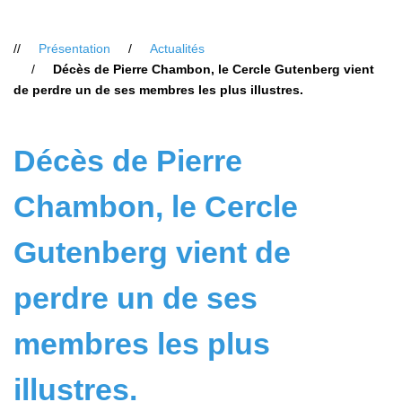
Vous
Présentation
Actualités
êtes
Décès de Pierre Chambon, le Cercle Gutenberg vient
ici
de perdre un de ses membres les plus illustres.
:
Décès de Pierre
Chambon, le Cercle
Gutenberg vient de
perdre un de ses
membres les plus
illustres.