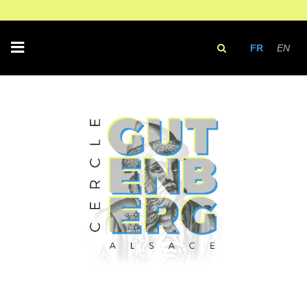
FR
EN