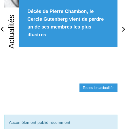
Décès de Pierre Chambon, le
Actualités
Cercle Gutenberg vient de perdre
un de ses membres les plus
Précédent
Su
illustres.
Toutes les actualités
Aucun élément publié récemment